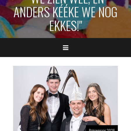
ANDERS KÉÉKE WE NOG
EKKES!"
Prinsenpaar 2026