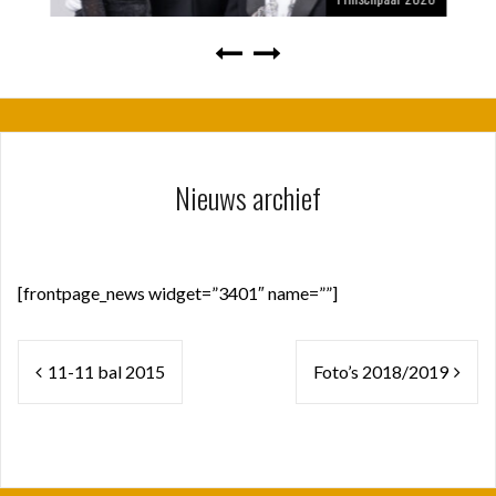
Nieuws archief
[frontpage_news widget=”3401″ name=””]
Bericht
11-11 bal 2015
Foto’s 2018/2019
navigatie