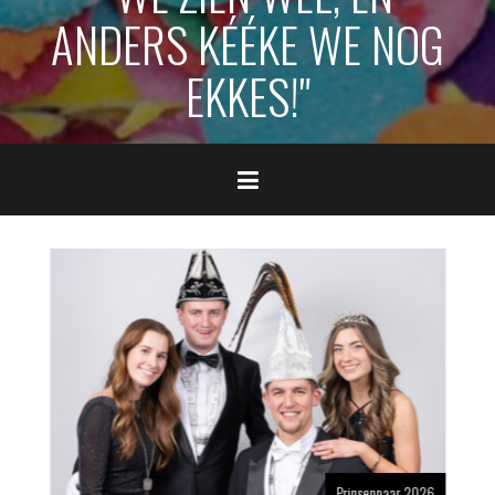
ANDERS KÉÉKE WE NOG
EKKES!"
Prinsenpaar 2026