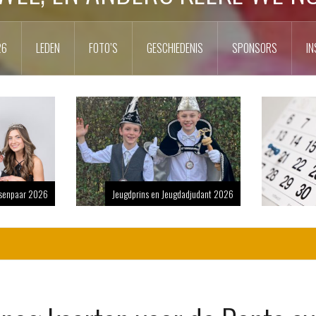
26
LEDEN
FOTO’S
GESCHIEDENIS
SPONSORS
IN
nsenpaar 2026
Jeugdprins en Jeugdadjudant 2026