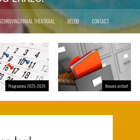
SCHRIJVING FINAAL THEATRAAL
BELEID
CONTACT
Programma 2025-2026
Nieuws archief