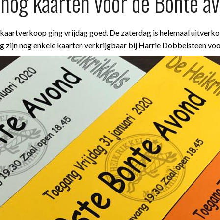
n nog kaarten voor de Bonte a
kaartverkoop ging vrijdag goed. De zaterdag is helemaal uitverko
g zijn nog enkele kaarten verkrijgbaar bij Harrie Dobbelsteen vo