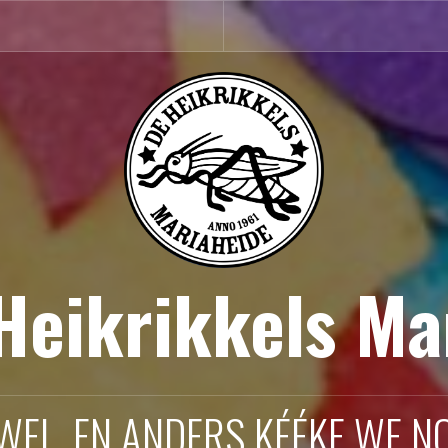
 Heikrikkels Ma
 WEL, EN ANDERS KÉÉKE WE NO