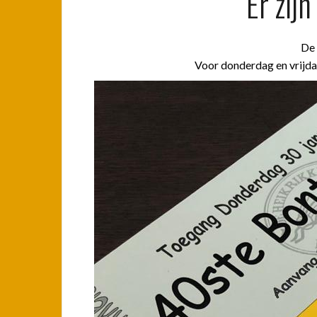
Er zij
De 
Voor donderdag en vrijda