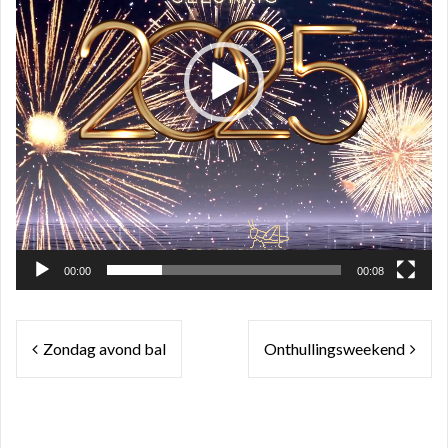
00:00
00:08
Bericht
Zondag avond bal
Onthullingsweekend
navigatie