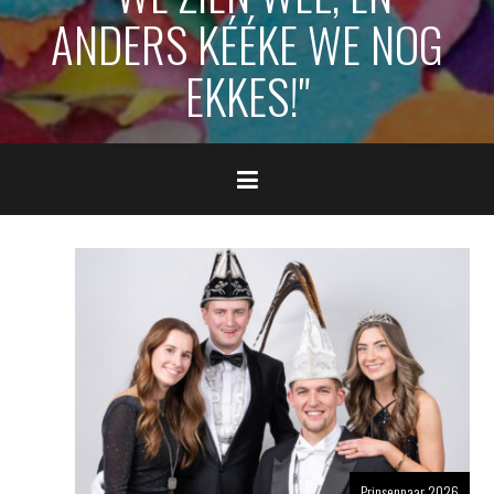
ANDERS KÉÉKE WE NOG
EKKES!"
Prinsenpaar 2026