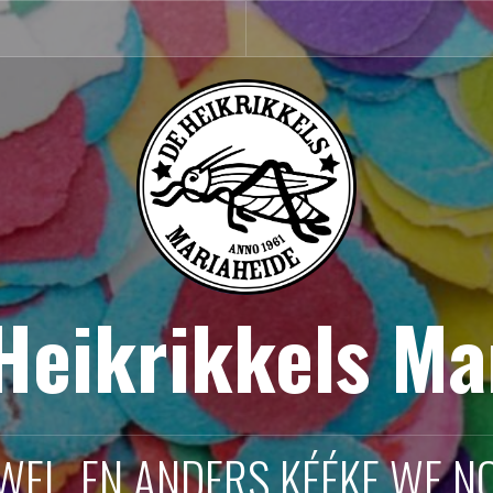
 Heikrikkels Ma
 WEL, EN ANDERS KÉÉKE WE NO