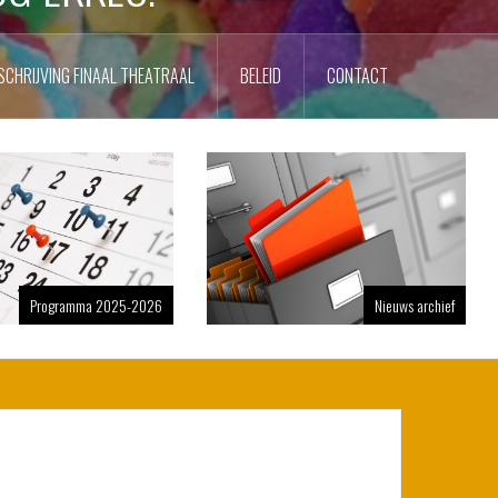
SCHRIJVING FINAAL THEATRAAL
BELEID
CONTACT
Programma 2025-2026
Nieuws archief