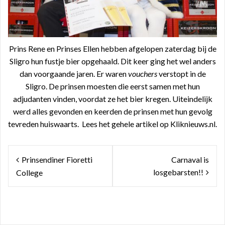
Prins Rene en Prinses Ellen hebben afgelopen zaterdag bij de
Sligro hun fustje bier opgehaald. Dit keer ging het wel anders
dan voorgaande jaren. Er waren
vouchers
verstopt in de
Sligro. De prinsen moesten die eerst samen met hun
adjudanten vinden, voordat ze het bier kregen. Uiteindelijk
werd alles gevonden en keerden de prinsen met hun gevolg
tevreden huiswaarts. Lees het gehele artikel op
Kliknieuws.nl
.
Bericht
Prinsendiner Fioretti
Carnaval is
navigatie
losgebarsten!!
College