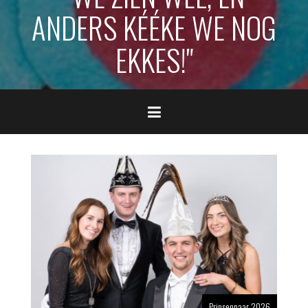
ANDERS KÉÉKE WE NOG
EKKES!"
Prinsenpaar 2026