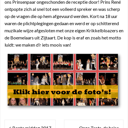
ons Prinsenpaar ongeschonden de receptie door! Prins René
ontpopte zich al snel tot een volleerd spreker en was scherp
op de vragen die op hem afgevuurd werden. Kort na 18 uur
waren de plichtplegingen gedaan en werd er op schitterend
muzikale wijze afgesloten met onze eigen Krikkelbloazers en
de Boemelaars uit Zijtaart. De kop is eraf en zoals het motto
luidt: we maken d’r iets moois van!
Bericht
Bonte middag 2017
Onze Trots, de heise