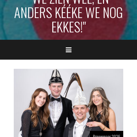
ANDERS KÉÉKE WE NOG
EKKES!"
Prinsenpaar 2026