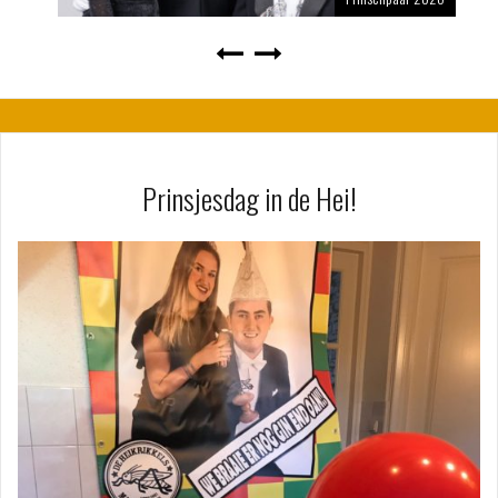
Prinsjesdag in de Hei!