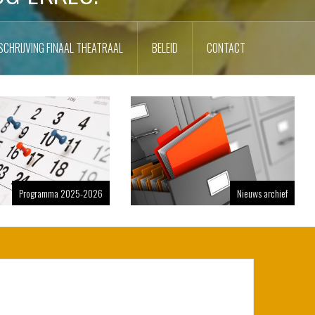
SCHRIJVING FINAAL THEATRAAL
BELEID
CONTACT
Programma 2025-2026
Nieuws archief