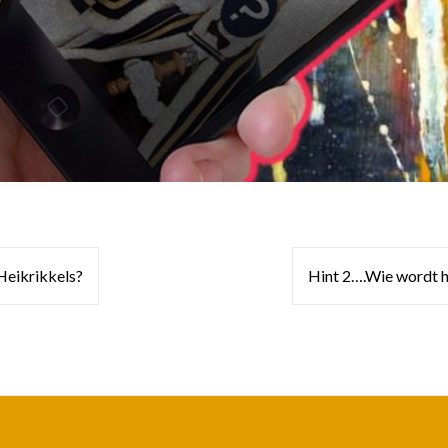
Heikrikkels?
Hint 2….Wie wordt h