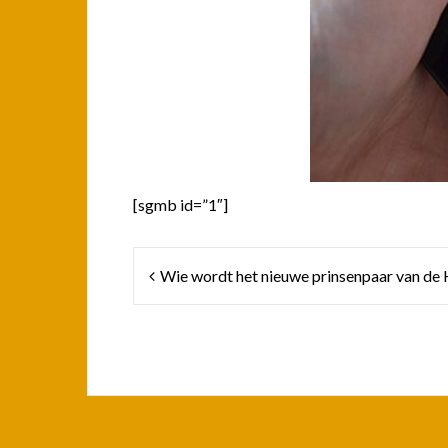
[sgmb id=”1″]
Bericht
Wie wordt het nieuwe prinsenpaar van de 
navigatie