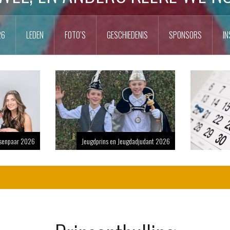
26
LEDEN
FOTO’S
GESCHIEDENIS
SPONSORS
IN
nsenpaar 2026
Jeugdprins en Jeugdadjudant 2026