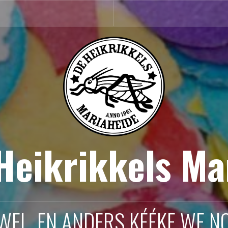
 Heikrikkels Ma
 WEL, EN ANDERS KÉÉKE WE NO