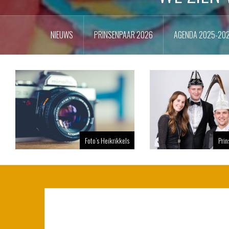
NIEUWS
PRINSENPAAR 2026
AGENDA 2025-20
Foto’s Heikrikkels
Pri