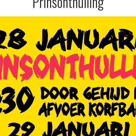
Prinsonthulling