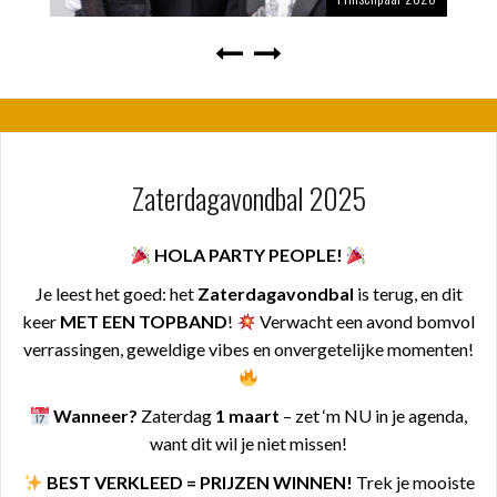
Zaterdagavondbal 2025
HOLA PARTY PEOPLE!
Je leest het goed: het
Zaterdagavondbal
is terug, en dit
keer
MET EEN TOPBAND
!
Verwacht een avond bomvol
verrassingen, geweldige vibes en onvergetelijke momenten!
Wanneer?
Zaterdag
1 maart
– zet ‘m NU in je agenda,
want dit wil je niet missen!
BEST VERKLEED = PRIJZEN WINNEN!
Trek je mooiste