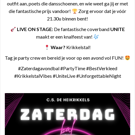
outfit aan, poets die dansschoenen, en wie weet ga jij er met
die fantastische prijs vandoor!
Zorg ervoor dat je vóór
21.30u binnen bent!
LIVE ON STAGE:
De fantastische coverband
UNITE
maakt er een knalfeest van!
Waar?
Krikkelstal!
Tag je party crew en bereid je voor op een avond vol FUN!
#Zaterdagavondbal #PartyTime #BestVerkleed
#KrikkelstalVibes #UniteLive #UnforgettableNight