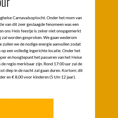
our
 Veghelse Carnavalsoptocht. Onder het mom van
itie van dit zeer geslaagde fenomeen was een
en ons Heis feestje is zeker niet onopgemerkt
ang zal worden gesproken. We gaan wederom
e zullen we de nodige energie aanvullen zodat
op een volledig ingerichte locatie. Onder het
apper en hoogtepunt het passeren van het Heise
 de regio merkbaar zijn. Rond 17:00 uur zal de
t diep in de nacht zal gaan duren. Kortom; dit
uder en € 8,00 voor kinderen (5 t/m 12 jaar).