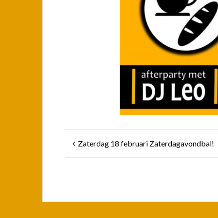
Bericht
Zaterdag 18 februari Zaterdagavondbal!
navigatie