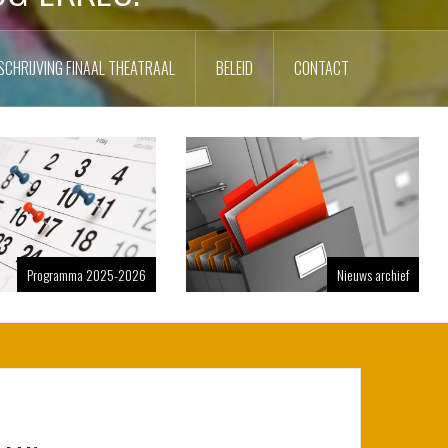
SCHRIJVING FINAAL THEATRAAL
BELEID
CONTACT
Programma 2025-2026
Nieuws archief