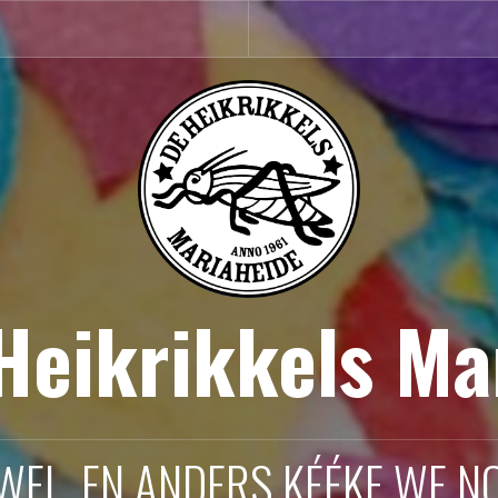
 Heikrikkels Ma
 WEL, EN ANDERS KÉÉKE WE NO