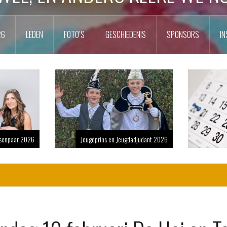
26
LEDEN
FOTO’S
GESCHIEDENIS
SPONSORS
IN
nsenpaar 2026
Jeugdprins en Jeugdadjudant 2026