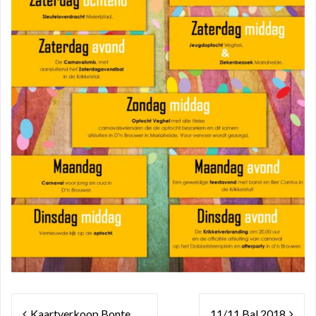
Bericht
Kaartverkoop Bonte
11/11 Bal 2018