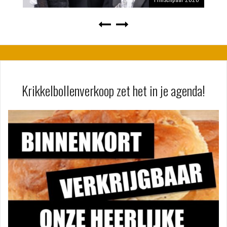
Krikkelbollenverkoop zet het in je agenda!