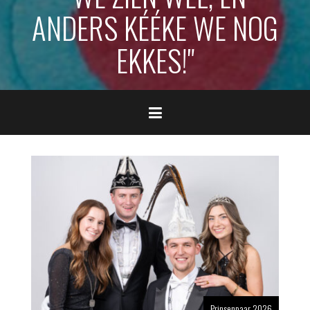
ANDERS KÉÉKE WE NOG
EKKES!"
Prinsenpaar 2026